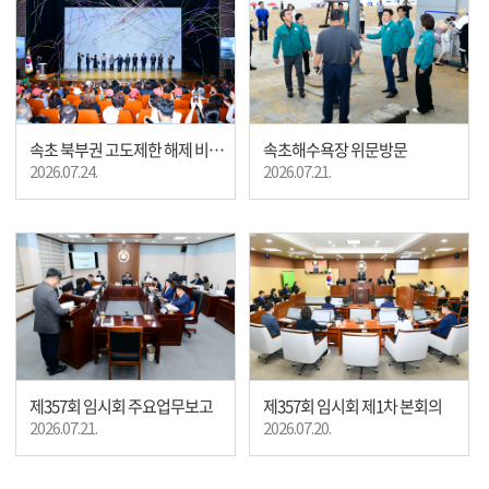
속초 북부권 고도제한 해제 비전선포식
속초해수욕장 위문방문
2026.07.24.
2026.07.21.
제357회 임시회 주요업무보고
제357회 임시회 제1차 본회의
2026.07.21.
2026.07.20.