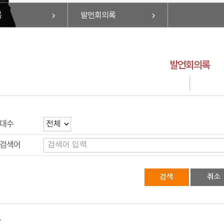
록
발언회의록
발언회의록
대수
검색어
과