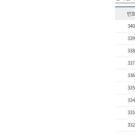
번
340
339
338
337
336
335
334
333
332