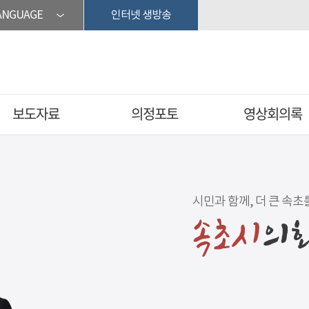
ANGUAGE
인터넷 생방송
보도자료
의정포토
영상회의록
시민과 함께, 더 큰 속초