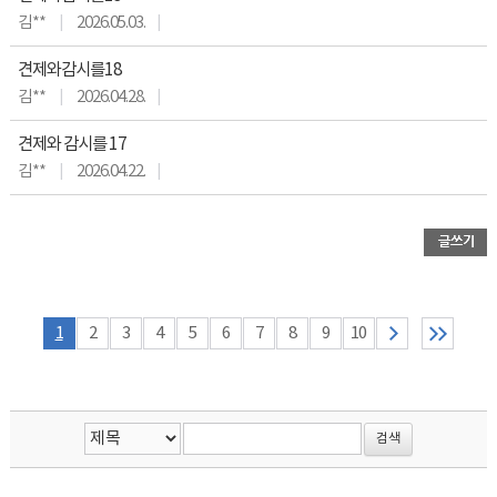
김**
2026.05.03.
견제와감시를18
김**
2026.04.28.
견제와 감시를 17
김**
2026.04.22.
1
2
3
4
5
6
7
8
9
10