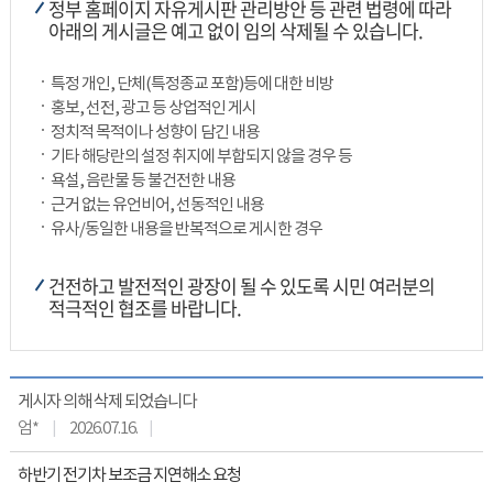
정부 홈페이지 자유게시판 관리방안 등 관련 법령에 따라
아래의 게시글은 예고 없이 임의 삭제될 수 있습니다.
특정 개인, 단체(특정종교 포함)등에 대한 비방
홍보, 선전, 광고 등 상업적인 게시
정치적 목적이나 성향이 담긴 내용
기타 해당란의 설정 취지에 부합되지 않을 경우 등
욕설, 음란물 등 불건전한 내용
근거 없는 유언비어, 선동적인 내용
유사/동일한 내용을 반복적으로 게시한 경우
건전하고 발전적인 광장이 될 수 있도록 시민 여러분의
적극적인 협조를 바랍니다.
게시자 의해 삭제 되었습니다
엄*
2026.07.16.
하반기 전기차 보조금 지연해소 요청