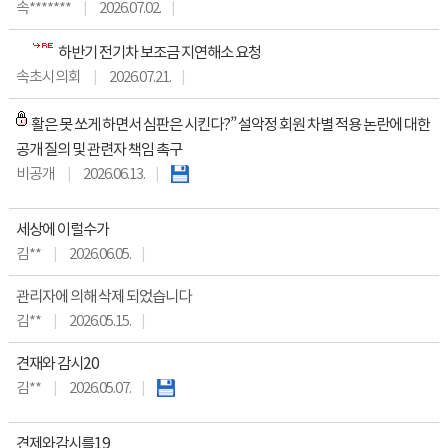
속*******
2026.07.02.
하반기 전기차 보조금 지연해소 요청
속초시의회
2026.07.21.
활은 못 쏘게 하면서 심판은 시킨다?” 설악정 회원 차별 적용 논란에 대한
공개 질의 및 관련자 책임 촉구
비공개
2026.06.13.
세상에 이럴수가
김**
2026.06.05.
관리자에 의해 삭제 되었습니다
김**
2026.05.15.
견재와 감시20
김**
2026.05.07.
견제와감시를19