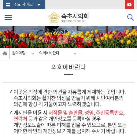
본문바로가기
주요 사이트
속초시의회
SOKCHO CITY COUNCIL
참여마당
의회에바란다
의회에바란다
이곳은 의정에 관한 의견을 자유롭게 게재하는 곳입니다.
속초시의회는 활기찬 의정을 만들기 위해 시민여러분의
의견에 항상 귀 기울이고자 노력하겠습니다.
게시판을 이용 시
저작물 및 출판물, 성명, 주민등록번호,
연락처
등과 같은 개인정보를 등록하실 경우
개인정보노출에 따른 피해를 입을 수 있으므로, 본인 또는
어떠한 타인의 개인정보 기재를 금지해 주시기 바랍니다.