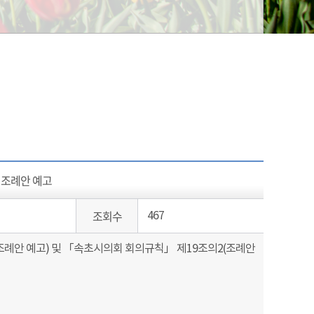
 조례안 예고
조회수
467
례안 예고) 및 「속초시의회 회의규칙」 제19조의2(조례안