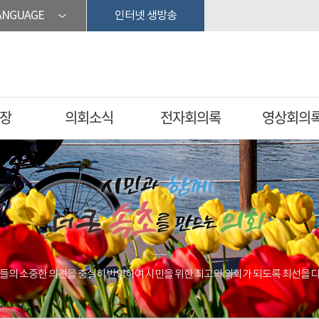
ANGUAGE
인터넷 생방송
장
의회소식
전자회의록
영상회의
들의 소중한 의견을 충실히 반영하여 시민을 위한 최고의 의회가 되도록 최선을 