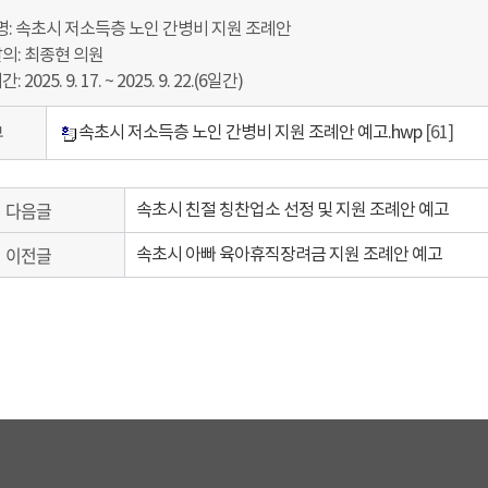
례 명: 속초시 저소득층 노인 간병비 지원 조례안
발의: 최종현 의원
: 2025. 9. 17. ~ 2025. 9. 22.(6일간)
부
속초시 저소득층 노인 간병비 지원 조례안 예고.hwp
[61]
다음글
속초시 친절 칭찬업소 선정 및 지원 조례안 예고
이전글
속초시 아빠 육아휴직장려금 지원 조례안 예고