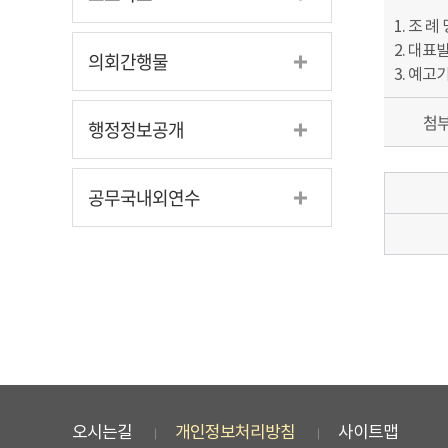
1. 조 
2. 대표
의회간행물
3. 예고기간
첨
행정정보공개
공무국내외연수
오시는길
개인정보처리방침
사이트맵