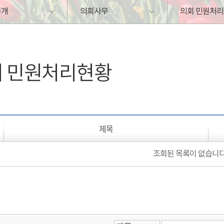
공개
의회사무
의회 민원처
 민원처리현황
제목
조회된 목록이 없습니다