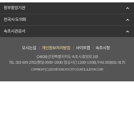
정부중앙기관
전국시·도의회
속초시관공서
오시는길
개인정보처리방침
사이트맵
속초시청
(24826) 강원특별자치도 속초시 중앙로 183
TEL. 033-639-2782 (평일 09:00~18:00/ 점심시간 12:00~13:00) / FAX. 033)631-9175
COPYRIGHT(C) 2019 BY SOKCHO CITY COUNCIL. & JEYUN CORP.