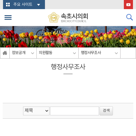
본문바로가기
주요 사이트
속초시의회
SOKCHO CITY COUNCIL
정보공개
의원활동
행정사무조사
행정사무조사