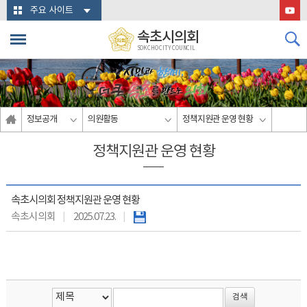
본문바로가기
주요 사이트
속초시의회
SOKCHO CITY COUNCIL
정보공개
의원활동
정책지원관 운영 현황
정책지원관 운영 현황
속초시의회 정책지원관 운영 현황
속초시의회
2025.07.23.