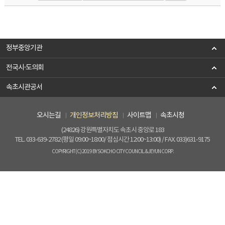
정부중앙기관
전국시·도의회
속초시관공서
오시는길
개인정보처리방침
사이트맵
속초시청
(24826) 강원특별자치도 속초시 중앙로 183
TEL. 033-639-2782 (평일 09:00~18:00/ 점심시간 12:00~13:00) / FAX. 033)631-9175
COPYRIGHT(C) 2019 BY SOKCHO CITY COUNCIL. & JEYUN CORP.